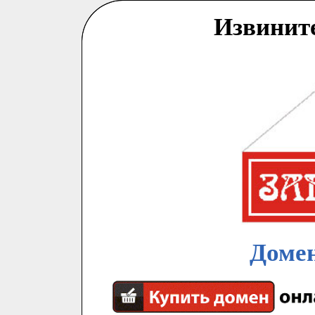
Извинит
Домен